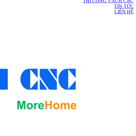
THI CÔNG VÁCH CNC
TIN TỨC
LIÊN HỆ