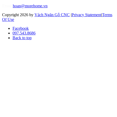
Email
hoan@morehome.vn
Copyright 2026 by
Vách Ngăn Gỗ CNC
|
Privacy Statement
|
Terms
Of Use
Facebook
097.543.8686
Back to top