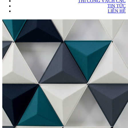
THI CÔNG VÁCH CNC
TIN TỨC
LIÊN HỆ