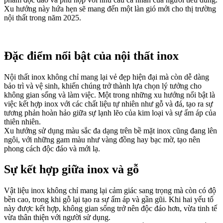
Xu hướng này hứa hẹn sẽ mang đến một làn gió mới cho thị trường
nội thất trong năm 2025.
Đặc điểm nổi bật của nội thất inox
Nội thất inox không chỉ mang lại vẻ đẹp hiện đại mà còn dễ dàng
bảo trì và vệ sinh, khiến chúng trở thành lựa chọn lý tưởng cho
không gian sống và làm việc. Một trong những xu hướng nổi bật là
việc kết hợp inox với các chất liệu tự nhiên như gỗ và đá, tạo ra sự
tương phản hoàn hảo giữa sự lạnh lẽo của kim loại và sự ấm áp của
thiên nhiên.
Xu hướng sử dụng màu sắc đa dạng trên bề mặt inox cũng đang lên
ngôi, với những gam màu như vàng đồng hay bạc mờ, tạo nên
phong cách độc đáo và mới lạ.
Sự kết hợp giữa inox và gỗ
Vật liệu inox không chỉ mang lại cảm giác sang trọng mà còn có độ
bền cao, trong khi gỗ lại tạo ra sự ấm áp và gần gũi. Khi hai yếu tố
này được kết hợp, không gian sống trở nên độc đáo hơn, vừa tinh tế
vừa thân thiện với người sử dụng.