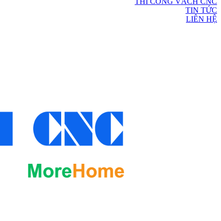
THI CÔNG VÁCH CNC
TIN TỨC
LIÊN HỆ