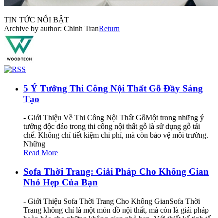
TIN TỨC NỔI BẬT
Archive by author:
Chinh Tran
Return
5 Ý Tưởng Thi Công Nội Thất Gỗ Đầy Sáng
Tạo
- Giới Thiệu Về Thi Công Nội Thất GỗMột trong những ý
tưởng độc đáo trong thi công nội thất gỗ là sử dụng gỗ tái
chế. Không chỉ tiết kiệm chi phí, mà còn bảo vệ môi trường.
Những
Read More
Sofa Thời Trang: Giải Pháp Cho Không Gian
Nhỏ Hẹp Của Bạn
- Giới Thiệu Sofa Thời Trang Cho Không GianSofa Thời
Trang không chỉ là một món đồ nội thất, mà còn là giải pháp