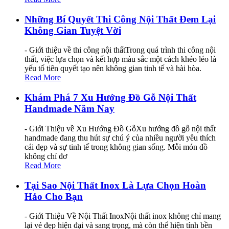
Những Bí Quyết Thi Công Nội Thất Đem Lại
Không Gian Tuyệt Vời
- Giới thiệu về thi công nội thấtTrong quá trình thi công nội
thất, việc lựa chọn và kết hợp màu sắc một cách khéo léo là
yếu tố tiên quyết tạo nên không gian tinh tế và hài hòa.
Read More
Khám Phá 7 Xu Hướng Đồ Gỗ Nội Thất
Handmade Năm Nay
- Giới Thiệu về Xu Hướng Đồ GỗXu hướng đồ gỗ nội thất
handmade đang thu hút sự chú ý của nhiều người yêu thích
cái đẹp và sự tinh tế trong không gian sống. Mỗi món đồ
không chỉ đơ
Read More
Tại Sao Nội Thất Inox Là Lựa Chọn Hoàn
Hảo Cho Bạn
- Giới Thiệu Về Nội Thất InoxNội thất inox không chỉ mang
lại vẻ đẹp hiện đại và sang trọng, mà còn thể hiện tính bền