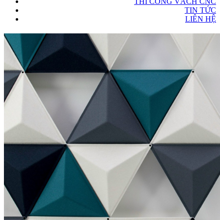
THI CÔNG VÁCH CNC
TIN TỨC
LIÊN HỆ