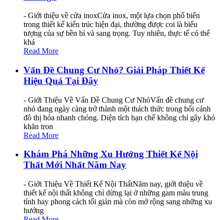
- Giới thiệu về cửa inoxCửa inox, một lựa chọn phổ biến
trong thiết kế kiến trúc hiện đại, thường được coi là biểu
tượng của sự bền bỉ và sang trọng. Tuy nhiên, thực tế có thể
khá
Read More
Vấn Đề Chung Cư Nhỏ? Giải Pháp Thiết Kế
Hiệu Quả Tại Đây
- Giới Thiệu Về Vấn Đề Chung Cư NhỏVấn đề chung cư
nhỏ đang ngày càng trở thành một thách thức trong bối cảnh
đô thị hóa nhanh chóng. Diện tích hạn chế không chỉ gây khó
khăn tron
Read More
Khám Phá Những Xu Hướng Thiết Kế Nội
Thất Mới Nhất Năm Nay
- Giới Thiệu Về Thiết Kế Nội ThấtNăm nay, giới thiệu về
thiết kế nội thất không chỉ dừng lại ở những gam màu trung
tính hay phong cách tối giản mà còn mở rộng sang những xu
hướng
Read More