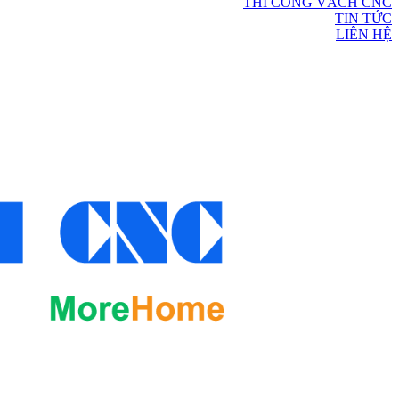
THI CÔNG VÁCH CNC
TIN TỨC
LIÊN HỆ