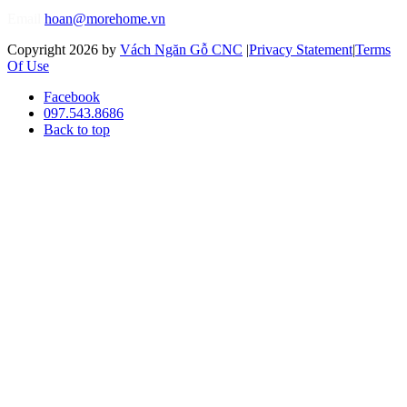
Email
hoan@morehome.vn
Copyright 2026 by
Vách Ngăn Gỗ CNC
|
Privacy Statement
|
Terms
Of Use
Facebook
097.543.8686
Back to top