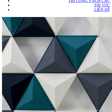
THI CÔNG VÁCH CNC
TIN TỨC
LIÊN HỆ