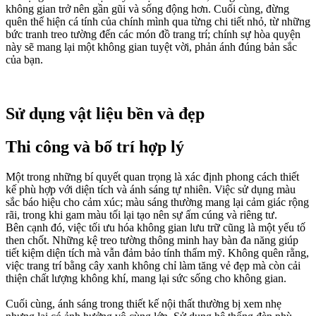
không gian trở nên gần gũi và sống động hơn. Cuối cùng, đừng
quên thể hiện cá tính của chính mình qua từng chi tiết nhỏ, từ những
bức tranh treo tường đến các món đồ trang trí; chính sự hòa quyện
này sẽ mang lại một không gian tuyệt vời, phản ánh đúng bản sắc
của bạn.
Sử dụng vật liệu bền và đẹp
Thi công và bố trí hợp lý
Một trong những bí quyết quan trọng là xác định phong cách thiết
kế phù hợp với diện tích và ánh sáng tự nhiên. Việc sử dụng màu
sắc báo hiệu cho cảm xúc; màu sáng thường mang lại cảm giác rộng
rãi, trong khi gam màu tối lại tạo nên sự ấm cúng và riêng tư.
Bên cạnh đó, việc tối ưu hóa không gian lưu trữ cũng là một yếu tố
then chốt. Những kệ treo tường thông minh hay bàn đa năng giúp
tiết kiệm diện tích mà vẫn đảm bảo tính thẩm mỹ. Không quên rằng,
việc trang trí bằng cây xanh không chỉ làm tăng vẻ đẹp mà còn cải
thiện chất lượng không khí, mang lại sức sống cho không gian.
Cuối cùng, ánh sáng trong thiết kế nội thất thường bị xem nhẹ