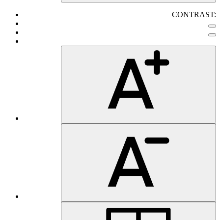
CONTRAST: