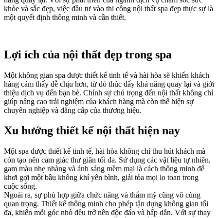
khỏe và sắc đẹp, việc đầu tư vào thi công nội thất spa đẹp thực sự là
một quyết định thông minh và cần thiết.
Lợi ích của nội thất đẹp trong spa
Một không gian spa được thiết kế tinh tế và hài hòa sẽ khiến khách
hàng cảm thấy dễ chịu hơn, từ đó thúc đẩy khả năng quay lại và giới
thiệu dịch vụ đến bạn bè. Chính sự chú trọng đến nội thất không chỉ
giúp nâng cao trải nghiệm của khách hàng mà còn thể hiện sự
chuyên nghiệp và đẳng cấp của thương hiệu.
Xu hướng thiết kế nội thất hiện nay
Một spa được thiết kế tinh tế, hài hòa không chỉ thu hút khách mà
còn tạo nên cảm giác thư giãn tối đa. Sử dụng các vật liệu tự nhiên,
gam màu nhẹ nhàng và ánh sáng mềm mại là cách thông minh để
khơi gợi một bầu không khí yên bình, giải tỏa mọi lo toan trong
cuộc sống.
Ngoài ra, sự phù hợp giữa chức năng và thẩm mỹ cũng vô cùng
quan trọng. Thiết kế thông minh cho phép tận dụng không gian tối
đa, khiến mỗi góc nhỏ đều trở nên độc đáo và hấp dẫn. Với sự thay