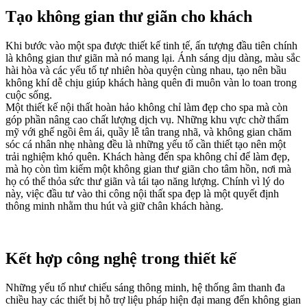
Tạo không gian thư giãn cho khách
Khi bước vào một spa được thiết kế tinh tế, ấn tượng đầu tiên chính
là không gian thư giãn mà nó mang lại. Ánh sáng dịu dàng, màu sắc
hài hòa và các yếu tố tự nhiên hòa quyện cùng nhau, tạo nên bầu
không khí dễ chịu giúp khách hàng quên đi muôn vàn lo toan trong
cuộc sống.
Một thiết kế nội thất hoàn hảo không chỉ làm đẹp cho spa mà còn
góp phần nâng cao chất lượng dịch vụ. Những khu vực chờ thẩm
mỹ với ghế ngồi êm ái, quầy lễ tân trang nhã, và không gian chăm
sóc cá nhân nhẹ nhàng đều là những yếu tố cần thiết tạo nên một
trải nghiệm khó quên. Khách hàng đến spa không chỉ để làm đẹp,
mà họ còn tìm kiếm một không gian thư giãn cho tâm hồn, nơi mà
họ có thể thỏa sức thư giãn và tái tạo năng lượng. Chính vì lý do
này, việc đầu tư vào thi công nội thất spa đẹp là một quyết định
thông minh nhằm thu hút và giữ chân khách hàng.
Kết hợp công nghệ trong thiết kế
Những yếu tố như chiếu sáng thông minh, hệ thống âm thanh đa
chiều hay các thiết bị hỗ trợ liệu pháp hiện đại mang đến không gian