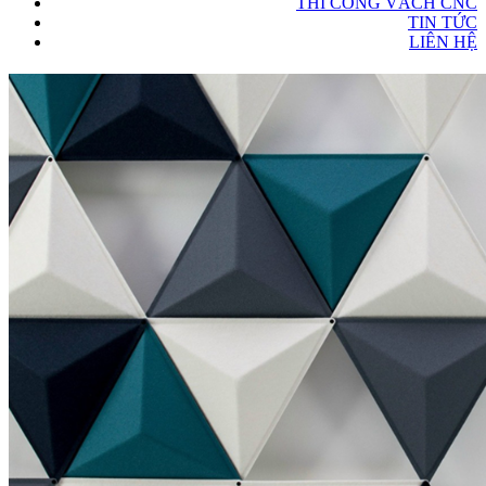
THI CÔNG VÁCH CNC
TIN TỨC
LIÊN HỆ