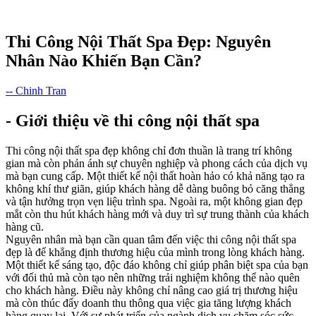
Thi Công Nội Thất Spa Đẹp: Nguyên
Nhân Nào Khiến Bạn Cần?
-- Chinh Tran
- Giới thiệu về thi công nội thất spa
Thi công nội thất spa đẹp không chỉ đơn thuần là trang trí không
gian mà còn phản ánh sự chuyên nghiệp và phong cách của dịch vụ
mà bạn cung cấp. Một thiết kế nội thất hoàn hảo có khả năng tạo ra
không khí thư giãn, giúp khách hàng dễ dàng buông bỏ căng thẳng
và tận hưởng trọn vẹn liệu trình spa. Ngoài ra, một không gian đẹp
mắt còn thu hút khách hàng mới và duy trì sự trung thành của khách
hàng cũ.
Nguyên nhân mà bạn cần quan tâm đến việc thi công nội thất spa
đẹp là để khẳng định thương hiệu của mình trong lòng khách hàng.
Một thiết kế sáng tạo, độc đáo không chỉ giúp phân biệt spa của bạn
với đối thủ mà còn tạo nên những trải nghiệm không thể nào quên
cho khách hàng. Điều này không chỉ nâng cao giá trị thương hiệu
mà còn thúc đẩy doanh thu thông qua việc gia tăng lượng khách
hàng quay lại. Với sự phát triển của ngành dịch vụ chăm sóc sức