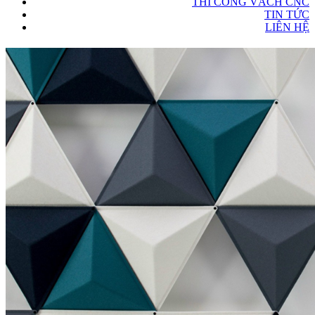
THI CÔNG VÁCH CNC
TIN TỨC
LIÊN HỆ