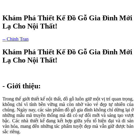
Khám Phá Thiết Kế Đồ Gỗ Gia Đình Mới
Lạ Cho Nội Thất!
-- Chinh Tran
Khám Phá Thiết Kế Đồ Gỗ Gia Đình Mới
Lạ Cho Nội Thất!
- Giới thiệu:
Trong thế giới thiết kế nội thất, đồ gỗ luôn giữ một vị trí quan trọng,
không chỉ vì tính bền vững mà còn nhờ vào vẻ đẹp tự nhiên của
chúng. Ngày nay, các sản phẩm đồ gỗ gia đình không chỉ dừng lại ở
những mẫu mã truyền thống mà đã có sự đổi mới và sáng tạo vượt
bậc. Các nhà thiết kế đang kết hợp giữa yếu tố hiện đại và di sản
văn hóa, mang đến những tác phẩm tuyệt đẹp mà vẫn giữ được bản
sắc riêng.