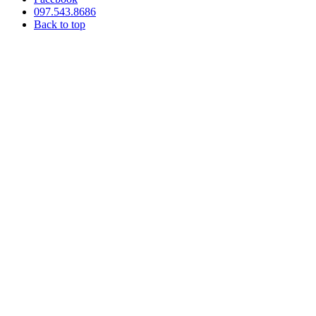
097.543.8686
Back to top