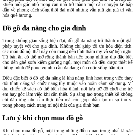
khiến mỗi góc nhỏ trong căn nhà trở thành một câu chuyện kể hấp
dẫn về phong cách sống thời đại mới nhưng vẫn giữ gìn giá trị văn
hóa quê hương.
Đồ gỗ đa năng cho gia đình
Trong không gian sống hiện đại, đồ gỗ đa năng trở thành một giải
pháp tuyệt vời cho gia đình. Không chỉ giúp tối ưu hóa diện tích,
các món đồ nội thất này còn mang đến tính thẩm mỹ và sự tiện nghi.
Từ bàn ăn có thể mở rộng thành bàn tiệc trong những dịp đặc biệt
cho đến ghế sofa kiêm giường ngủ, mọi món đồ đều được thiết kế
thông minh để phục vụ nhu cầu đa dạng của cuộc sống bận rộn.
Điều đặc biệt ở đồ gỗ đa năng là khả năng linh hoạt trong việc thay
đổi hình dáng và chức năng tùy thuộc vào hoàn cảnh sử dụng. Ví
dụ, chiếc kệ sách có thể biến hóa thành nơi lưu trữ đồ chơi cho trẻ
em hay góc làm việc khi cần thiết. Sự sáng tạo trong thiết kế không
chỉ đáp ứng nhu cầu thực tiễn mà còn góp phần tạo ra sự thú vị
trong phong cách trang trí nội thất của gia đình bạn.
Lưu ý khi chọn mua đồ gỗ
Khi chọn mua đồ gỗ, một trong những điều quan trọng nhất là xác