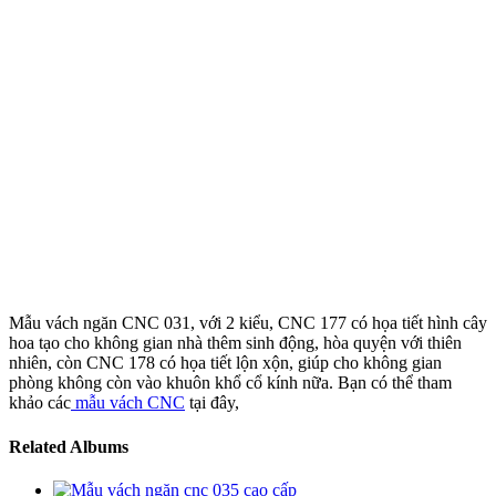
Mẫu vách ngăn CNC 031, với 2 kiểu, CNC 177 có họa tiết hình cây
hoa tạo cho không gian nhà thêm sinh động, hòa quyện với thiên
nhiên, còn CNC 178 có họa tiết lộn xộn, giúp cho không gian
phòng không còn vào khuôn khổ cổ kính nữa. Bạn có thể tham
khảo các
mẫu vách CNC
tại đây,
Related Albums