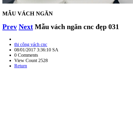
MẪU VÁCH NGĂN
Prev
Next
Mẫu vách ngăn cnc đẹp 031
thi công vách cnc
08/01/2017 3:36:10 SA
0 Comments
View Count 2528
Return