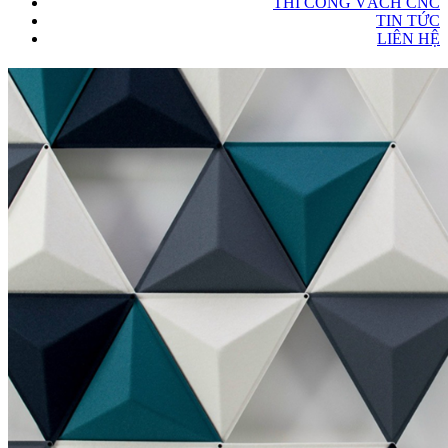
THI CÔNG VÁCH CNC
TIN TỨC
LIÊN HỆ