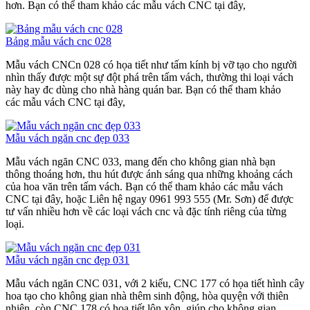
hơn. Bạn có thể tham khảo các mẫu vách CNC tại đây,
Bảng mẫu vách cnc 028
Mẫu vách CNCn 028 có họa tiết như tấm kính bị vỡ tạo cho người
nhìn thấy được một sự đột phá trên tấm vách, thường thi loại vách
này hay đc dùng cho nhà hàng quán bar. Bạn có thể tham khảo
các mẫu vách CNC tại đây,
Mẫu vách ngăn cnc đẹp 033
Mẫu vách ngăn CNC 033, mang đến cho không gian nhà bạn
thông thoáng hơn, thu hút được ánh sáng qua những khoảng cách
của hoa văn trên tấm vách. Bạn có thể tham khảo các mẫu vách
CNC tại đây, hoặc Liên hệ ngay 0961 993 555 (Mr. Sơn) để được
tư vấn nhiều hơn về các loại vách cnc và đặc tính riêng của từng
loại.
Mẫu vách ngăn cnc đẹp 031
Mẫu vách ngăn CNC 031, với 2 kiểu, CNC 177 có họa tiết hình cây
hoa tạo cho không gian nhà thêm sinh động, hòa quyện với thiên
nhiên, còn CNC 178 có họa tiết lộn xộn, giúp cho không gian