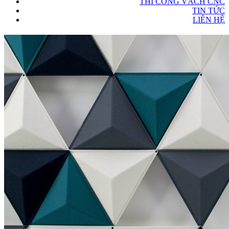
THI CÔNG VÁCH CNC
TIN TỨC
LIÊN HỆ