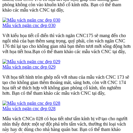
phòng không còn vào khuôn khổ cổ kính nữa. Bạn có thể tham
khảo các mẫu vách CNC tại đây,
Mẫu vách ngăn cnc đẹp 030
Với kiểu họa tiết cổ điển thì vách ngăn CNC175 sẽ mang đến cho
ngôi nhà của bạn thêm sang trọng, quý phái, còn vách ngăn CNC
176 thì lại tạo cho không gian nhà bạn thêm tươi mới sống động hơn
với họa tiết hoa.Bạn có thể tham khảo các mẫu vách CNC tại đây,
Mẫu vách ngăn cnc đẹp 029
Với họa tiết hình tròn ghép nối với nhau của mẫu vách CNC 173 sẽ
tạo cho không gian thêm thoáng mát, sáng hơn, còn với CNC 174
họa tiết sẽ thích hợp với không gian phòng cổ kính, tôn nghiêm
hơn. Bạn có thể tham khảo các mẫu vách CNC tại đây,
Mẫu vách ngăn cnc đẹp 028
Mẫu vách CNCn 028 có họa tiết như tấm kính bị vỡ tạo cho người
nhìn thấy được một sự đột phá trên tấm vách, thường thi loại vách
này hay đc dùng cho nhà hàng quán bar. Bạn có thể tham khảo