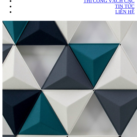
THI CÔNG VÁCH CNC
TIN TỨC
LIÊN HỆ