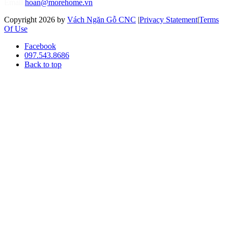
Email
hoan@morehome.vn
Copyright 2026 by
Vách Ngăn Gỗ CNC
|
Privacy Statement
|
Terms
Of Use
Facebook
097.543.8686
Back to top