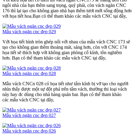
ngôi nhà của bạn thêm sang trọng, quý phái, còn vách ngăn CNC
176 thì lại tạo cho không gian nhà bạn thêm tươi mới sống động hơn
với họa tiết hoa.Bạn có thể tham khảo các mẫu vách CNC tại đây,
Mẫu vách ngăn cnc đẹp 029
Với họa tiết hình tròn ghép nối với nhau của mẫu vách CNC 173 sẽ
tạo cho không gian thêm thoáng mát, sáng hơn, còn với CNC 174
họa tiết sẽ thích hợp với không gian phòng cổ kính, tôn nghiêm
hơn. Bạn có thể tham khảo các mẫu vách CNC tại đây,
Mẫu vách ngăn cnc đẹp 028
Mẫu vách CNCn 028 có họa tiết như tấm kính bị vỡ tạo cho người
nhìn thấy được một sự đột phá trên tấm vách, thường thi loại vách
này hay đc dùng cho nhà hàng quán bar. Bạn có thể tham khảo
các mẫu vách CNC tại đây,
Mẫu vách ngăn cnc đẹp 027
Mẫu vách ngăn cnc đẹp 026