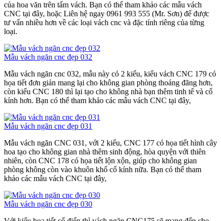
của hoa văn trên tấm vách. Bạn có thể tham khảo các mẫu vách
CNC tại đây, hoặc Liên hệ ngay 0961 993 555 (Mr. Sơn) để được
tư vấn nhiều hơn về các loại vách cnc và đặc tính riêng của từng
loại.
Mẫu vách ngăn cnc đẹp 032
Mẫu vách ngăn cnc 032, mẫu này có 2 kiểu, kiểu vách CNC 179 có
họa tiết đơn giản mang lại cho không gian phòng thoáng đãng hơn,
còn kiểu CNC 180 thì lại tạo cho không nhà bạn thêm tinh tế và cổ
kính hơn. Bạn có thể tham khảo các mẫu vách CNC tại đây,
Mẫu vách ngăn cnc đẹp 031
Mẫu vách ngăn CNC 031, với 2 kiểu, CNC 177 có họa tiết hình cây
hoa tạo cho không gian nhà thêm sinh động, hòa quyện với thiên
nhiên, còn CNC 178 có họa tiết lộn xộn, giúp cho không gian
phòng không còn vào khuôn khổ cổ kính nữa. Bạn có thể tham
khảo các mẫu vách CNC tại đây,
Mẫu vách ngăn cnc đẹp 030
Với kiểu họa tiết cổ điển thì vách ngăn CNC175 sẽ mang đến cho