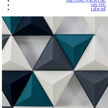
THI CÔNG VÁCH CNC
TIN TỨC
LIÊN HỆ