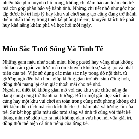
nhiều bậc phụ huynh chú trọng, không chỉ đảm bảo an toàn cho trẻ
mà còn góp phần bảo vệ hành tinh. Những chi tiết nhỏ như góc học
tập được bố trí hợp lý hay khu vui chơi sáng tạo cũng đang trở thành
điểm nhấn thú vị trong thiết kế phòng trẻ em, khuyến khích trẻ phát
huy khả năng khám phá và học hỏi mỗi ngày.
Màu Sắc Tươi Sáng Và Tinh Tế
Những gam màu như xanh mint, hồng pastel hay vàng nhạt không
chỉ tạo cảm giác vui tươi mà còn khuyến khích sự sáng tạo và phát
triển của trẻ. Việc sử dụng các màu sắc này trong đồ nội thất, từ
giường ngủ đến bàn học, giúp không gian trở nên sinh động hơn,
đồng thời mang lại cảm giác thoải mái cho trẻ nhỏ.
Ngoài ra, thiết kế không gian mở với các khu vực chức năng đa
dạng cũng đang trở thành xu hướng. Bố trí một góc đọc sách ấm
cúng hay một khu vui chơi an toàn trong cùng một phòng không chỉ
tiết kiệm diện tích mà còn kích thích sự khám phá và tương tác của
trẻ. Sự kết hợp giữa màu sắc tươi sáng và tinh tế cùng với thiết kế
thông minh sẽ giúp tạo ra một không gian vừa học hỏi vừa giải trí,
đồng thời thể hiện cá tính riêng của từng bé.