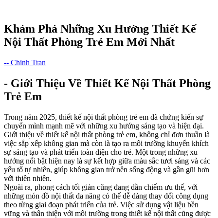
Khám Phá Những Xu Hướng Thiết Kế
Nội Thất Phòng Trẻ Em Mới Nhất
-- Chinh Tran
- Giới Thiệu Về Thiết Kế Nội Thất Phòng
Trẻ Em
Trong năm 2025, thiết kế nội thất phòng trẻ em đã chứng kiến sự
chuyển mình mạnh mẽ với những xu hướng sáng tạo và hiện đại.
Giới thiệu về thiết kế nội thất phòng trẻ em, không chỉ đơn thuần là
việc sắp xếp không gian mà còn là tạo ra môi trường khuyến khích
sự sáng tạo và phát triển toàn diện cho trẻ. Một trong những xu
hướng nổi bật hiện nay là sự kết hợp giữa màu sắc tươi sáng và các
yếu tố tự nhiên, giúp không gian trở nên sống động và gần gũi hơn
với thiên nhiên.
Ngoài ra, phong cách tối giản cũng đang dần chiếm ưu thế, với
những món đồ nội thất đa năng có thể dễ dàng thay đổi công dụng
theo từng giai đoạn phát triển của trẻ. Việc sử dụng vật liệu bền
vững và thân thiện với môi trường trong thiết kế nội thất cũng được