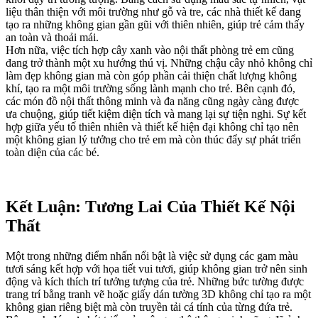
liệu thân thiện với môi trường như gỗ và tre, các nhà thiết kế đang
tạo ra những không gian gần gũi với thiên nhiên, giúp trẻ cảm thấy
an toàn và thoải mái.
Hơn nữa, việc tích hợp cây xanh vào nội thất phòng trẻ em cũng
đang trở thành một xu hướng thú vị. Những chậu cây nhỏ không chỉ
làm đẹp không gian mà còn góp phần cải thiện chất lượng không
khí, tạo ra một môi trường sống lành mạnh cho trẻ. Bên cạnh đó,
các món đồ nội thất thông minh và đa năng cũng ngày càng được
ưa chuộng, giúp tiết kiệm diện tích và mang lại sự tiện nghi. Sự kết
hợp giữa yếu tố thiên nhiên và thiết kế hiện đại không chỉ tạo nên
một không gian lý tưởng cho trẻ em mà còn thúc đẩy sự phát triển
toàn diện của các bé.
Kết Luận: Tương Lai Của Thiết Kế Nội
Thất
Một trong những điểm nhấn nổi bật là việc sử dụng các gam màu
tươi sáng kết hợp với họa tiết vui tươi, giúp không gian trở nên sinh
động và kích thích trí tưởng tượng của trẻ. Những bức tường được
trang trí bằng tranh vẽ hoặc giấy dán tường 3D không chỉ tạo ra một
không gian riêng biệt mà còn truyền tải cá tính của từng đứa trẻ.