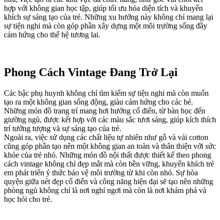
hợp với không gian học tập, giúp tối ưu hóa diện tích và khuyến
khích sự sáng tạo của trẻ. Những xu hướng này không chỉ mang lại
sự tiện nghi mà còn góp phần xây dựng một môi trường sống đầy
cảm hứng cho thế hệ tương lai.
Phong Cách Vintage Đang Trở Lại
Các bậc phụ huynh không chỉ tìm kiếm sự tiện nghi mà còn muốn
tạo ra một không gian sống động, giàu cảm hứng cho các bé.
Những món đồ trang trí mang hơi hướng cổ điển, từ bàn học đến
giường ngủ, được kết hợp với các màu sắc tươi sáng, giúp kích thích
trí tưởng tượng và sự sáng tạo của trẻ.
Ngoài ra, việc sử dụng các chất liệu tự nhiên như gỗ và vải cotton
cũng góp phần tạo nên một không gian an toàn và thân thiện với sức
khỏe của trẻ nhỏ. Những món đồ nội thất được thiết kế theo phong
cách vintage không chỉ đẹp mắt mà còn bền vững, khuyến khích trẻ
em phát triển ý thức bảo vệ môi trường từ khi còn nhỏ. Sự hòa
quyện giữa nét đẹp cổ điển và công năng hiện đại sẽ tạo nên những
phòng ngủ không chỉ là nơi nghỉ ngơi mà còn là nơi khám phá và
học hỏi cho trẻ.