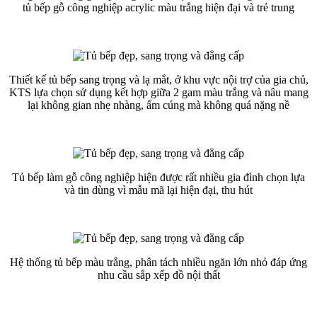
tủ bếp gỗ công nghiệp acrylic màu trắng hiện đại và trẻ trung
Thiết kế tủ bếp sang trọng và lạ mắt, ở khu vực nội trợ của gia chủ,
KTS lựa chọn sử dụng kết hợp giữa 2 gam màu trắng và nâu mang
lại không gian nhẹ nhàng, ấm cúng mà không quá nặng nề
Tủ bếp làm gỗ công nghiệp hiện được rất nhiều gia đình chọn lựa
và tin dùng vì mẫu mã lại hiện đại, thu hút
Hệ thống tủ bếp màu trắng, phân tách nhiều ngăn lớn nhỏ đáp ứng
nhu cầu sắp xếp đồ nội thất