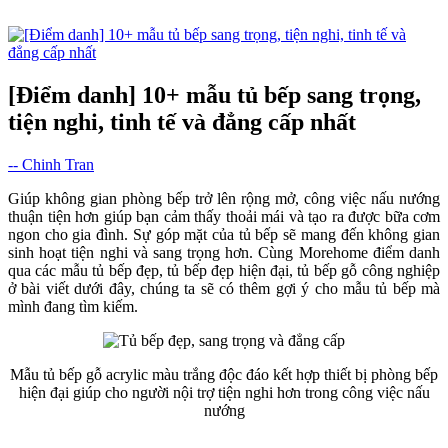
[Điểm danh] 10+ mẫu tủ bếp sang trọng,
tiện nghi, tinh tế và đẳng cấp nhất
-- Chinh Tran
Giúp không gian phòng bếp trở lên rộng mở, công việc nấu nướng
thuận tiện hơn giúp bạn cảm thấy thoải mái và tạo ra được bữa cơm
ngon cho gia đình. Sự góp mặt của tủ bếp sẽ mang đến không gian
sinh hoạt tiện nghi và sang trọng hơn. Cùng Morehome điểm danh
qua các mẫu tủ bếp đẹp, tủ bếp đẹp hiện đại, tủ bếp gỗ công nghiệp
ở bài viết dưới đây, chúng ta sẽ có thêm gợi ý cho mẫu tủ bếp mà
mình đang tìm kiếm.
Mẫu tủ bếp gỗ acrylic màu trắng độc đáo kết hợp thiết bị phòng bếp
hiện đại giúp cho người nội trợ tiện nghi hơn trong công việc nấu
nướng