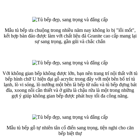
Mẫu tủ bếp ưa chuộng trong nhiều năm nay không lo bị "lỗi mốt",
kết hợp bàn đảo được làm với chất liệu đá Granite cao cấp mang lại
sự sang trọng, gần gũi và chắc chắn
Với không gian bếp không được lớn, bạn nên trang trí nội thất với tủ
bếp hình chữ U hiện đại gỗ acrylic trong đây với một bên bố trí tủ
lạnh, lò vi sóng, lò nướng một bên là bếp từ nấu và tủ bếp đựng bát
đĩa, xoong nồi cần thiết và ở giữa là chậu rửa là một trong những
gợi ý giúp không gian bếp được phát huy tối đa công năng.
Mẫu tủ bếp gỗ tự nhiên tân cổ điển sang trọng, tiện nghi cho căn
bếp biệt thự