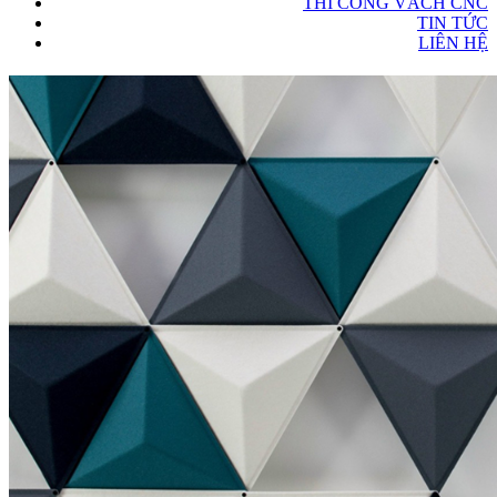
THI CÔNG VÁCH CNC
TIN TỨC
LIÊN HỆ