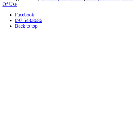
Of Use
Facebook
097.543.8686
Back to top