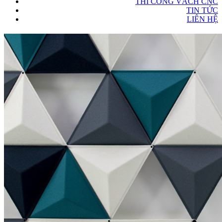
THI CÔNG VÁCH CNC
TIN TỨC
LIÊN HỆ