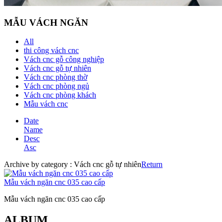
MẪU VÁCH NGĂN
All
thi công vách cnc
Vách cnc gỗ công nghiệp
Vách cnc gỗ tự nhiên
Vách cnc phòng thờ
Vách cnc phòng ngủ
Vách cnc phòng khách
Mẫu vách cnc
Date
Name
Desc
Asc
Archive by category :
Vách cnc gỗ tự nhiên
Return
Mẫu vách ngăn cnc 035 cao cấp
Mẫu vách ngăn cnc 035 cao cấp
ALBUM