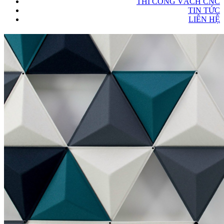
THI CÔNG VÁCH CNC
TIN TỨC
LIÊN HỆ